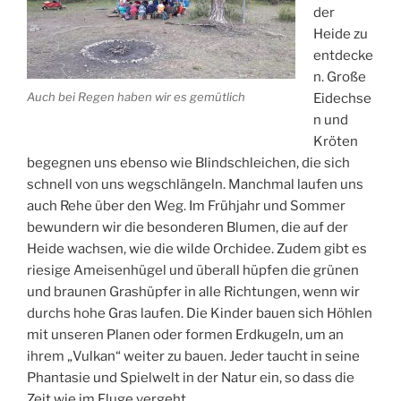
der
Heide zu
entdecke
n. Große
Auch bei Regen haben wir es gemütlich
Eidechse
n und
Kröten
begegnen uns ebenso wie Blindschleichen, die sich
schnell von uns wegschlängeln. Manchmal laufen uns
auch Rehe über den Weg. Im Frühjahr und Sommer
bewundern wir die besonderen Blumen, die auf der
Heide wachsen, wie die wilde Orchidee. Zudem gibt es
riesige Ameisenhügel und überall hüpfen die grünen
und braunen Grashüpfer in alle Richtungen, wenn wir
durchs hohe Gras laufen. Die Kinder bauen sich Höhlen
mit unseren Planen oder formen Erdkugeln, um an
ihrem „Vulkan“ weiter zu bauen. Jeder taucht in seine
Phantasie und Spielwelt in der Natur ein, so dass die
Zeit wie im Fluge vergeht.