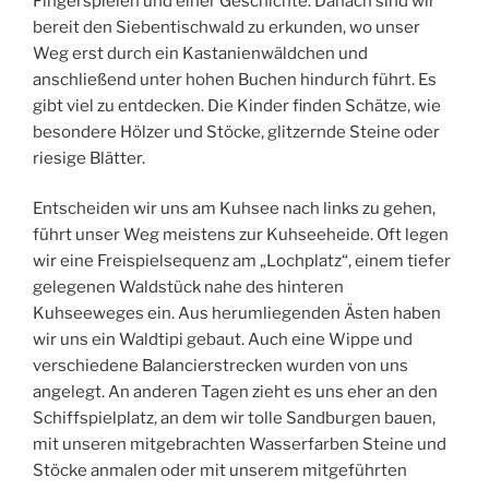
Fingerspielen und einer Geschichte. Danach sind wir
bereit den Siebentischwald zu erkunden, wo unser
Weg erst durch ein Kastanienwäldchen und
anschließend unter hohen Buchen hindurch führt. Es
gibt viel zu entdecken. Die Kinder finden Schätze, wie
besondere Hölzer und Stöcke, glitzernde Steine oder
riesige Blätter.
Entscheiden wir uns am Kuhsee nach links zu gehen,
führt unser Weg meistens zur Kuhseeheide. Oft legen
wir eine Freispielsequenz am „Lochplatz“, einem tiefer
gelegenen Waldstück nahe des hinteren
Kuhseeweges ein. Aus herumliegenden Ästen haben
wir uns ein Waldtipi gebaut. Auch eine Wippe und
verschiedene Balancierstrecken wurden von uns
angelegt. An anderen Tagen zieht es uns eher an den
Schiffspielplatz, an dem wir tolle Sandburgen bauen,
mit unseren mitgebrachten Wasserfarben Steine und
Stöcke anmalen oder mit unserem mitgeführten