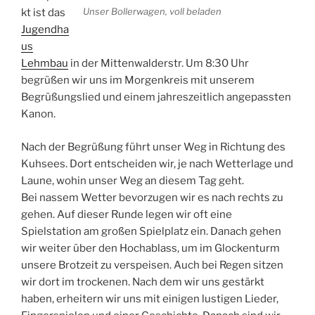
Unser Bollerwagen, voll beladen
kt ist das
Jugendha
us
Lehmbau
in der Mittenwalderstr. Um 8:30 Uhr
begrüßen wir uns im Morgenkreis mit unserem
Begrüßungslied und einem jahreszeitlich angepassten
Kanon.
Nach der Begrüßung führt unser Weg in Richtung des
Kuhsees. Dort entscheiden wir, je nach Wetterlage und
Laune, wohin unser Weg an diesem Tag geht.
Bei nassem Wetter bevorzugen wir es nach rechts zu
gehen. Auf dieser Runde legen wir oft eine
Spielstation am großen Spielplatz ein. Danach gehen
wir weiter über den Hochablass, um im Glockenturm
unsere Brotzeit zu verspeisen. Auch bei Regen sitzen
wir dort im trockenen. Nach dem wir uns gestärkt
haben, erheitern wir uns mit einigen lustigen Lieder,