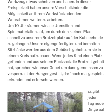
Werkzeug etwas schnitzen und bauen. In dieser
Freispielzeit haben unsere Vorschulkinder die
Möglichkeit an ihrem Werkstück oder dem
Webrahmen weiter zu arbeiten.
Um 10 Uhr räumen wir alle Utensilien und
Spielmaterialien auf, um durch den kleinen Pfad
schnell zu unserem Brotzeitplatz auf der Kuhseeheide
zu gelangen. Unsere eigengefertigten und bemalten
Sitzbänke werden aus dem Gebüsch geholt, um sie in
einem Kreis aufzubauen. Wenn jedes Kind einen Platz
gefunden und aus seinem Rucksack die Brotzeit geholt
hat, sprechen wir unser Gebet um dann gemeinsam zu
vespern. Ist der Hunger gestillt, darf noch mal gespielt,
erkundet und erforscht werden.
Es gibt
jeden
Tag neue
Dinge auf