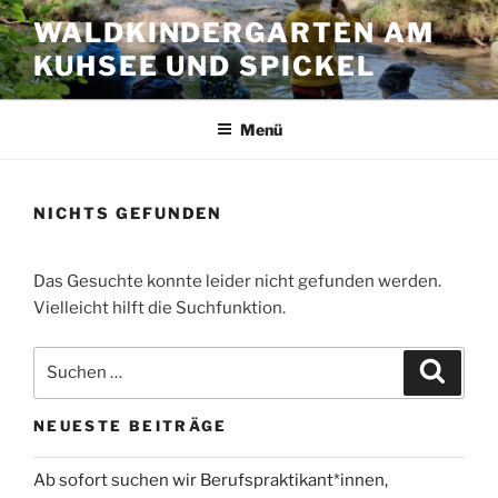
Zum
WALDKINDERGARTEN AM
Inhalt
KUHSEE UND SPICKEL
springen
Menü
NICHTS GEFUNDEN
Das Gesuchte konnte leider nicht gefunden werden.
Vielleicht hilft die Suchfunktion.
Suchen
Suche
nach:
NEUESTE BEITRÄGE
Ab sofort suchen wir Berufspraktikant*innen,