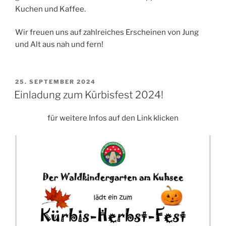
Kuchen und Kaffee.
Wir freuen uns auf zahlreiches Erscheinen von Jung
und Alt aus nah und fern!
VERÖFFENTLICHT
25. SEPTEMBER 2024
AM
Einladung zum Kürbisfest 2024!
für weitere Infos auf den Link klicken