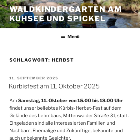
Zum
WALDKINDERGARTEN AM
Inhalt
KUHSEE UND SPICKEL
springen
Menü
SCHLAGWORT:
HERBST
VERÖFFENTLICHT
11. SEPTEMBER 2025
AM
Kürbisfest am 11. Oktober 2025
Am
Samstag, 11. Oktober von 15.00 bis 18.00 Uhr
findet unser beliebtes Kürbis-Herbst-Fest auf dem
Gelände des Lehmbaus, Mittenwalder Straße 31, statt.
Eingeladen sind alle interessierten Familien und
Nachbarn, Ehemalige und Zukünftige, bekannte und
auch unbekannte Gesichter.