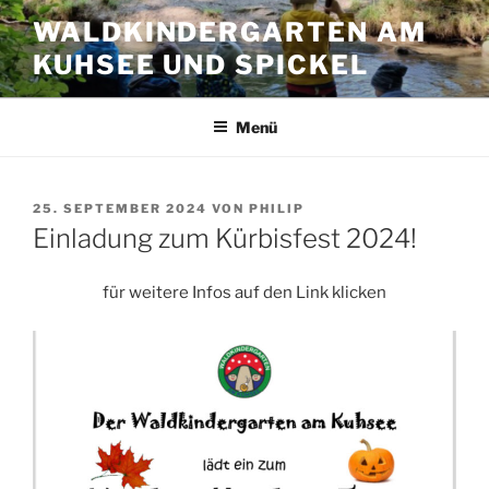
Zum
WALDKINDERGARTEN AM
Inhalt
KUHSEE UND SPICKEL
springen
Menü
VERÖFFENTLICHT
25. SEPTEMBER 2024
VON
PHILIP
AM
Einladung zum Kürbisfest 2024!
für weitere Infos auf den Link klicken