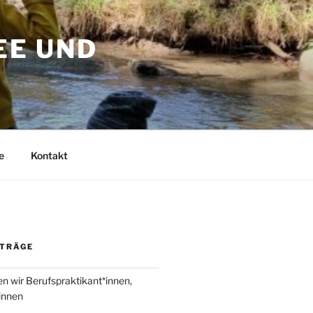
EE UND
e
Kontakt
ITRÄGE
en wir Berufspraktikant*innen,
innen