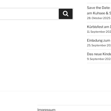
Save the Date:
am Kuhsee & S
Suchen
28. Oktober 2025
Kürbisfest am 
11. September 20
Einladung zum 
25. September 20
Das neue Kinder
9. September 202
Impressum