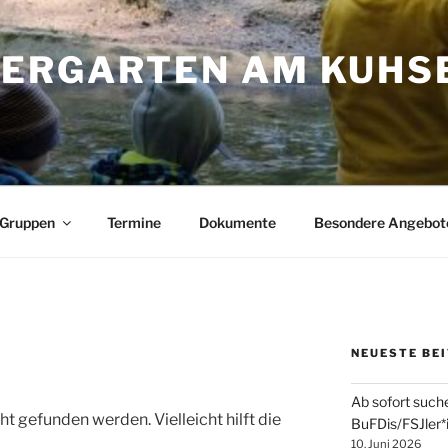
ERGARTEN AM KUHS
 Gruppen
Termine
Dokumente
Besondere Angebot
NEUESTE BE
Ab sofort such
t gefunden werden. Vielleicht hilft die
BuFDis/FSJler*
10. Juni 2026