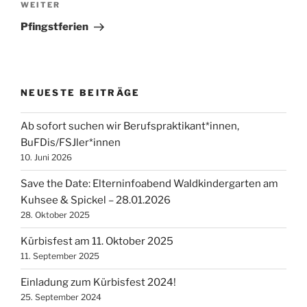
Nächster
WEITER
Beitrag
Pfingstferien
NEUESTE BEITRÄGE
Ab sofort suchen wir Berufspraktikant*innen,
BuFDis/FSJler*innen
10. Juni 2026
Save the Date: Elterninfoabend Waldkindergarten am
Kuhsee & Spickel – 28.01.2026
28. Oktober 2025
Kürbisfest am 11. Oktober 2025
11. September 2025
Einladung zum Kürbisfest 2024!
25. September 2024